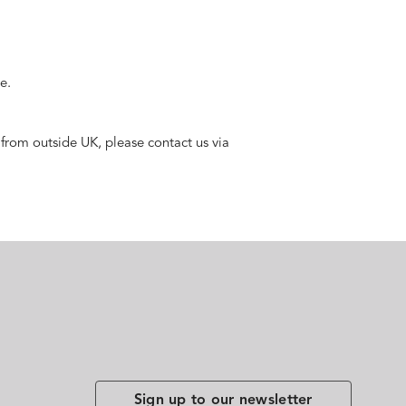
e.
 from outside UK, please contact us via
Sign up to our newsletter