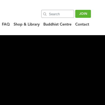
JOIN
FAQ
Shop & Library
Buddhist Centre
Contact