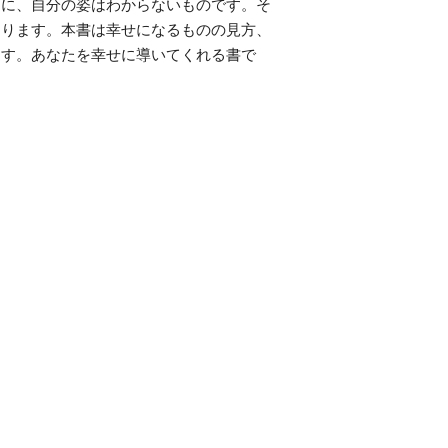
うに、自分の姿はわからないものです。そ
なります。本書は幸せになるものの見方、
ます。あなたを幸せに導いてくれる書で