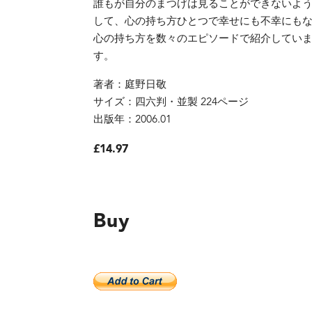
誰もが自分のまつげは見ることができないよ
して、心の持ち方ひとつで幸せにも不幸にも
心の持ち方を数々のエピソードで紹介してい
す。
著者：庭野日敬
サイズ：四六判・並製 224ページ
出版年：2006.01
£14.97
Buy