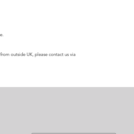
e.
 from outside UK, please contact us via