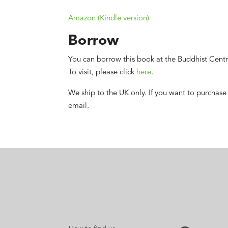
Amazon (Kindle version)
Borrow
You can borrow this book at the Buddhist Centr
To visit, please click
here
.
We ship to the UK only. If you want to purchase
email.